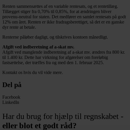
Renten sammensættes af en variable rentesats, og et rentetillæg.
Tillægget stiger fra 0,70% til 0,85%, for at ændringen bliver
provenu-neutral for staten. Det medfører en samlet rentesats på godt
12% om året. Renten er ikke fradragsberettiget, så det er en ganske
dyr rente at betale.
Renterne påløber dagligt, og tilskrives kontoen månedligt.
Afgift ved indberetning af a-skat mv.
Afgift ved manglende indberetning af a-skat mv. ændres fra 800 kr.
til 1.400 kr. Dette har virkning for afgørelser om foreløbig
fastsættelse, der træffes fra og med den 1. februar 2025.
Kontakt os hvis du vil vide mere.
Del på
Facebook
LinkedIn
Har du brug for hjælp til regnskabet -
eller blot et godt råd?