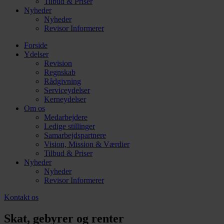
Tilbud & Priser
Nyheder
Nyheder
Revisor Informerer
Forside
Ydelser
Revision
Regnskab
Rådgivning
Serviceydelser
Kerneydelser
Om os
Medarbejdere
Ledige stillinger
Samarbejdspartnere
Vision, Mission & Værdier
Tilbud & Priser
Nyheder
Nyheder
Revisor Informerer
Kontakt os
Skat, gebyrer og renter