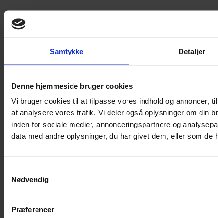
Vores dygtige medarbejdere står altid klar til at hjælpe dig.
Kontakt os
Samtykke
Detaljer
Denne hjemmeside bruger cookies
Vi bruger cookies til at tilpasse vores indhold og annoncer, til 
at analysere vores trafik. Vi deler også oplysninger om din
inden for sociale medier, annonceringspartnere og analysepa
data med andre oplysninger, du har givet dem, eller som de ha
Tønder Revision
med afdelingskontorer i Tønder, Løgumkloster,
Toftlund og Vojens er dit naturlige valg, når du har brug for stærke
Samtykkevalg
regnskabskompetencer.
Nødvendig
Jki-facebook-light
Ydelser
Præferencer