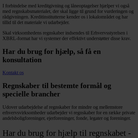
I forbindelse med kreditgivning og låneoptagelser hjælper vi også
med regnskabsmaterialet, der skal ligge til grund for vurderingen og
rådgivningen. Kreditinstitutterne kender os i lokalområdet og har
tillid til det materiale vi udarbejder.
Skal virksomhedens regnskaber indsendes til Erhvervsstyrelsen i
XBRL-format har vi systemer der effektivt understøtter disse krav.
Har du brug for hjælp, så få en
konsultation
Kontakt os
Regnskaber til bestemte formål og
specielle brancher
Udover udarbejdelse af regnskaber for mindre og mellemstore
erhvervsvirksomheder udarbejder vi regnskaber for en række private
andelsboligforeninger, ejerforeninger, fonde, legater og foreninger.
Har du brug for hjælp til regnskabet -