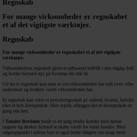
Regnskab
For mange virksomheder er regnskabet
et af det vigtigste værktøjer.
Regnskab
For mange virksomheder er regnskabet et af det vigtigste
værktøjer.
Virksomhedens regnskab giver et talbaseret indblik i den daglig drift
og holder hermed styr på hvordan det står til.
Ud fra et regnskab kan man se om virksomheden har haft over- eller
underskud og hvilken værdi virksomheden har.
Et regnskab kan være et perioderegnskab pr. måned, kvartal, halvårs
eller et helt årsregnskab. Men typisk aflægges der et årsregnskab en
gang om året.
I
Tønder Revision
bistår vi en lang række kunder med denne
opgave og ønsker dermed at skabe værdi for vores kunder. Med
udgangspunkt i tallene kan vi også bedre rådgive om langt mere.