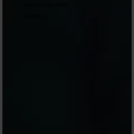
Se hvad vi kan tilbyde
Kontakt os