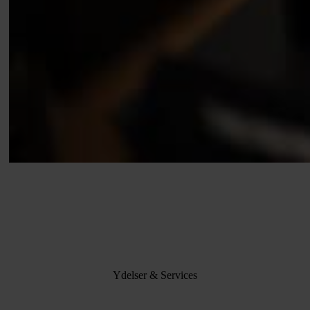
Ydelser & Services