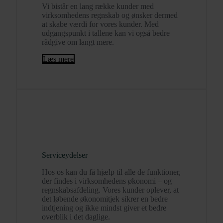
Vi bistår en lang række kunder med
virksomhedens regnskab og ønsker dermed
at skabe værdi for vores kunder. Med
udgangspunkt i tallene kan vi også bedre
rådgive om langt mere.
Læs mere
Serviceydelser
Hos os kan du få hjælp til alle de funktioner,
der findes i virksomhedens økonomi – og
regnskabsafdeling. Vores kunder oplever, at
det løbende økonomitjek sikrer en bedre
indtjening og ikke mindst giver et bedre
overblik i det daglige.