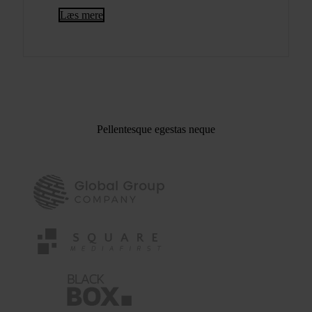
Læs mere
Pellentesque egestas neque