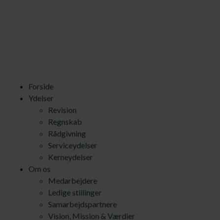
Forside
Ydelser
Revision
Regnskab
Rådgivning
Serviceydelser
Kerneydelser
Om os
Medarbejdere
Ledige stillinger
Samarbejdspartnere
Vision, Mission & Værdier