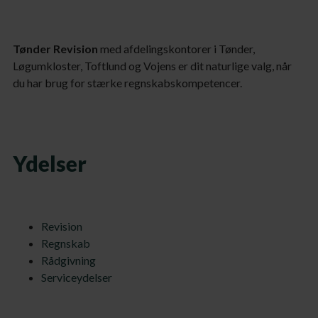
Tønder Revision
med afdelingskontorer i Tønder,
Løgumkloster, Toftlund og Vojens er dit naturlige valg, når
du har brug for stærke regnskabskompetencer.
Ydelser
Revision
Regnskab
Rådgivning
Serviceydelser