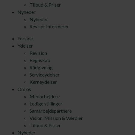
Tilbud & Priser
Nyheder
Nyheder
Revisor Informerer
Forside
Ydelser
Revision
Regnskab
Rådgivning
Serviceydelser
Kerneydelser
Om os
Medarbejdere
Ledige stillinger
Samarbejdspartnere
Vision, Mission & Værdier
Tilbud & Priser
Nyheder