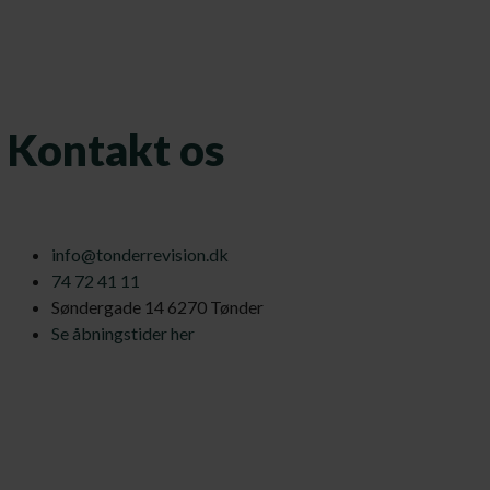
Kontakt os
info@tonderrevision.dk
74 72 41 11
Søndergade 14 6270 Tønder
Se åbningstider her