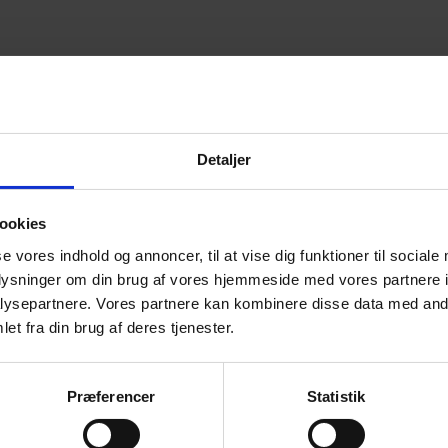
Detaljer
ookies
se vores indhold og annoncer, til at vise dig funktioner til sociale
oplysninger om din brug af vores hjemmeside med vores partnere i
ysepartnere. Vores partnere kan kombinere disse data med andr
et fra din brug af deres tjenester.
Præferencer
Statistik