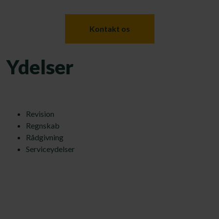
Kontakt os
Ydelser
Revision
Regnskab
Rådgivning
Serviceydelser