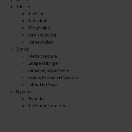
Ydelser
Revision
Regnskab
Rådgivning
Serviceydelser
Kerneydelser
Om os
Medarbejdere
Ledige stillinger
Samarbejdspartnere
Vision, Mission & Værdier
Tilbud & Priser
Nyheder
Nyheder
Revisor Informerer