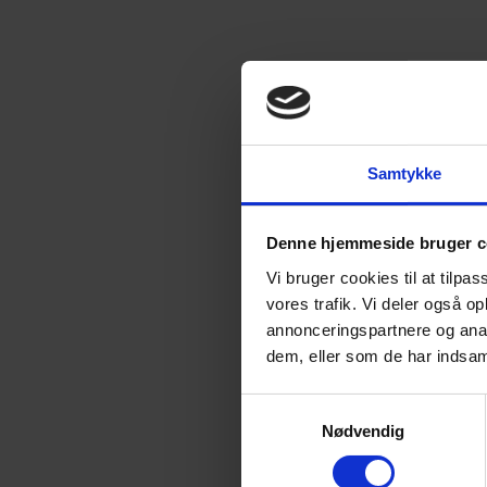
Samtykke
Denne hjemmeside bruger c
Vi bruger cookies til at tilpas
vores trafik. Vi deler også 
annonceringspartnere og anal
dem, eller som de har indsaml
Samtykkevalg
Nødvendig