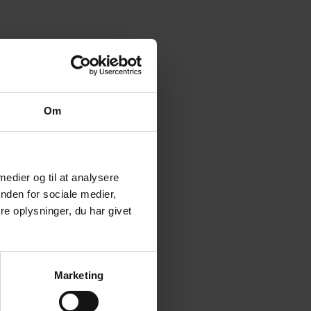
Om
 medier og til at analysere
nden for sociale medier,
e oplysninger, du har givet
Marketing