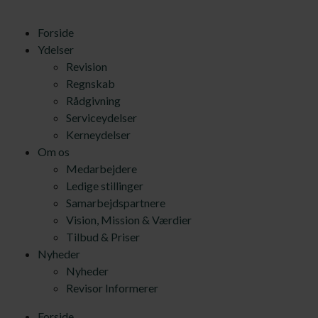
Forside
Ydelser
Revision
Regnskab
Rådgivning
Serviceydelser
Kerneydelser
Om os
Medarbejdere
Ledige stillinger
Samarbejdspartnere
Vision, Mission & Værdier
Tilbud & Priser
Nyheder
Nyheder
Revisor Informerer
Forside