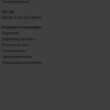
Revisorassistent
Sprog:
Dansk, Tysk og Engelsk
Kompetenceområder:
Regnskab
Bogføring og moms
Erhvervsservice
Kundekontakt
Lønadministration
Regnskabsudarbejdelse